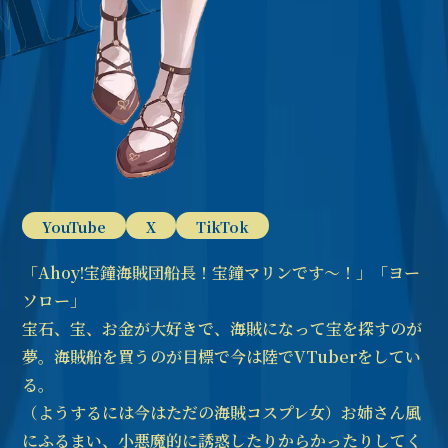
YouTube
X
TikTok
「Ahoy!宝鐘海賊団船長！宝鐘マリンです～！」「ヨー
ソロー」
宝石、宝、お金が大好きで、海賊になって宝を探すのが
夢。海賊船を買うのが目標で今は陸でVTuberをしてい
る。
（ようするには今はただの海賊コスプレ女）お姉さん風
にふるまい、小悪魔的に誘惑したりからかったりしてく