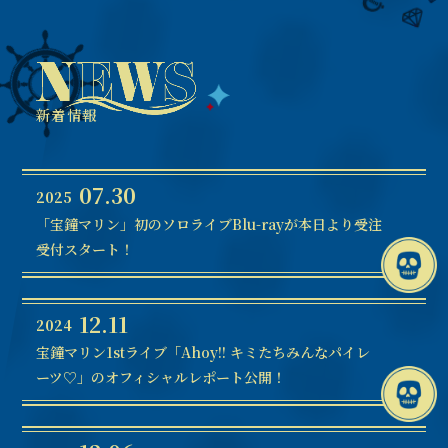
新着情報
07.30
2025
「宝鐘マリン」初のソロライブBlu-rayが本日より受注
受付スタート！
12.11
2024
宝鐘マリン1stライブ「Ahoy!! キミたちみんなパイレ
ーツ♡」のオフィシャルレポート公開！