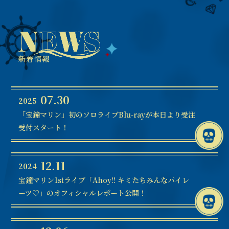
新着情報
07.30
2025
「宝鐘マリン」初のソロライブBlu-rayが本日より受注
受付スタート！
12.11
2024
宝鐘マリン1stライブ「Ahoy!! キミたちみんなパイレ
ーツ♡」のオフィシャルレポート公開！