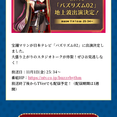
宝鐘マリンが日本テレビ「バズリズム02」に出演決定し
ました。
大盛り上がりのスタジオトークが炸裂！ぜひお見逃しな
く！
放送日：11月1日(金) 25: 34〜
番組HP：
https://ntv.co.jp/buzzrhythm
放送終了後からTVerでも配信予定！（配信期間は1週
間）