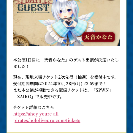
本公演1日目に「天音かなた」のゲスト出演が決定いたし
ました！
現在、現地来場チケット2次先行（抽選）を受付中です。
受付期間期間は2024年10月28日(⽉) 23:59まで！
また本公演が視聴できる配信チケットは、「SPWN」
「ZAIKO」で販売中です。
チケット詳細はこちら
https://ahoy-youre-all-
pirates.hololivepro.com/tickets