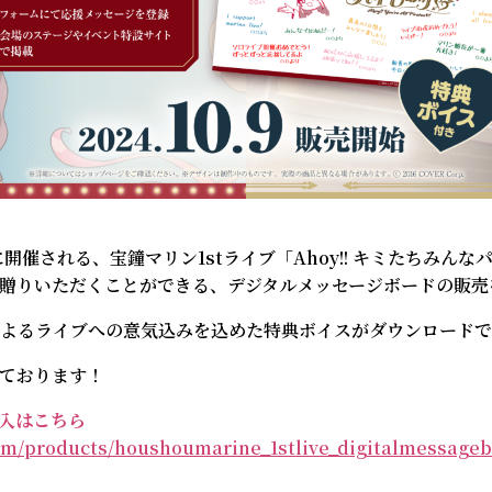
TOP
INTRODUCTION
(日)に開催される、宝鐘マリン1stライブ「Ahoy!! キミたちみ
贈りいただくことができる、デジタルメッセージボードの販売
NEWS
よるライブへの意気込みを込めた特典ボイスがダウンロードで
ております！
TICKETS
入はこちら
.com/products/houshoumarine_1stlive_digitalmessage
ALBUM