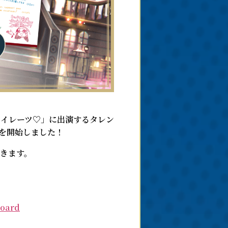
んなパイレーツ♡」に出演するタレン
を開始しました！
きます。
board