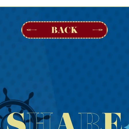
MERCH
VIDEOS
INFORMATION