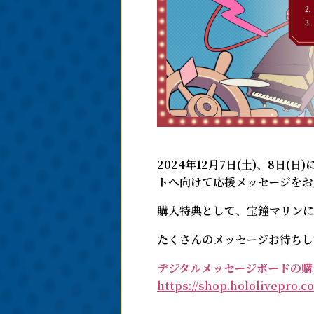
2024年12月7日(土)、8日
トへ向けて応援メッセージをお
購入特典として、宝鐘マリンに
たくさんのメッセージお待ちし
デジタルメッセージボードの購
https://shop.hololivepro