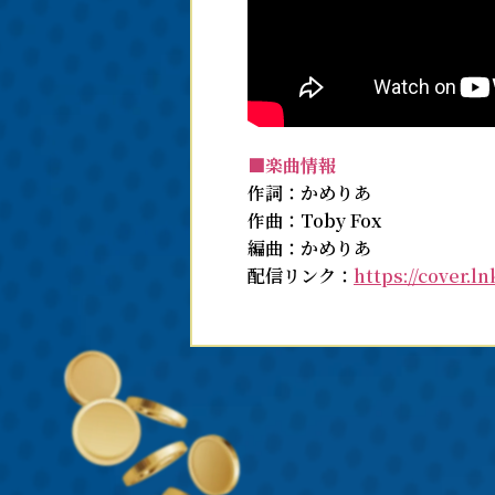
■楽曲情報
作詞：かめりあ
作曲：Toby Fox
編曲：かめりあ
配信リンク：
https://cover.l