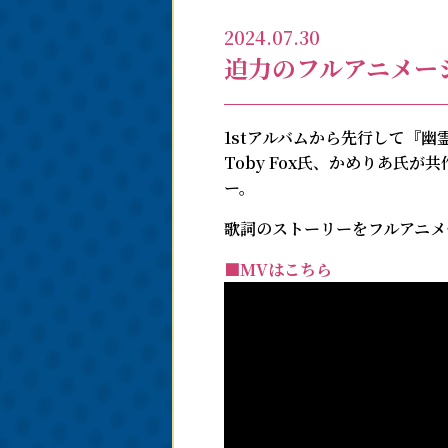
2024.07.30
迫⼒のフルアニメー
1stアルバムから先行して『
Toby Fox氏、かめりあ
ー。
歌詞のストーリーをフルアニメ
■MVはこちら