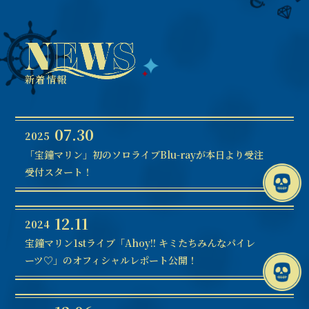
新着情報
07.30
2025
「宝鐘マリン」初のソロライブBlu-rayが本日より受注
受付スタート！
12.11
2024
宝鐘マリン1stライブ「Ahoy!! キミたちみんなパイレ
ーツ♡」のオフィシャルレポート公開！