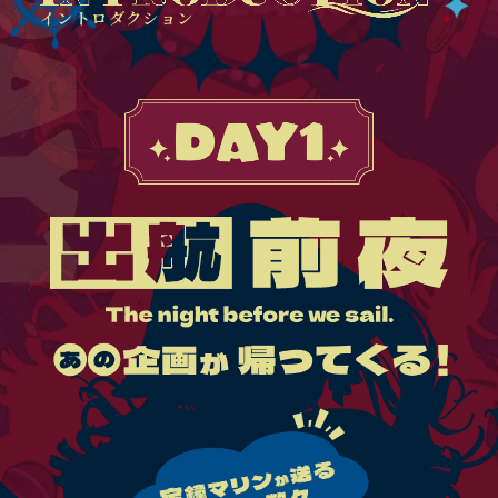
イントロダクション