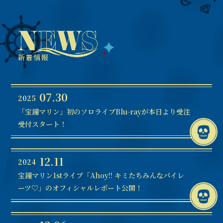
新着情報
07.30
2025
「宝鐘マリン」初のソロライブBlu-rayが本日より受注
受付スタート！
12.11
2024
宝鐘マリン1stライブ「Ahoy!! キミたちみんなパイレ
ーツ♡」のオフィシャルレポート公開！