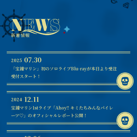
新着情報
07.30
2025
「宝鐘マリン」初のソロライブBlu-rayが本日より受注
受付スタート！
12.11
2024
宝鐘マリン1stライブ「Ahoy!! キミたちみんなパイレ
ーツ♡」のオフィシャルレポート公開！