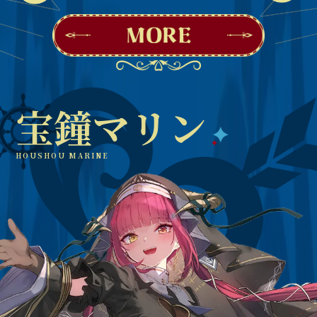
宝鐘マリン
HOUSHOU MARINE