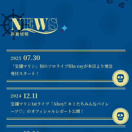
新着情報
07.30
2025
「宝鐘マリン」初のソロライブBlu-rayが本日より受注
受付スタート！
12.11
2024
宝鐘マリン1stライブ「Ahoy!! キミたちみんなパイレ
ーツ♡」のオフィシャルレポート公開！