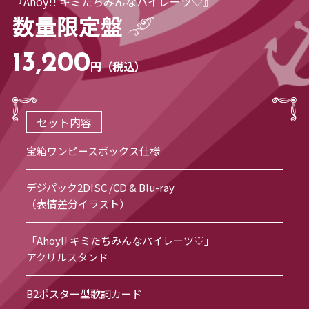
『Ahoy!! キミたちみんなパイレーツ♡』
数量限定盤
13,200
円（税込）
セット内容
宝箱ワンピースボックス仕様
デジパック2DISC /CD & Blu-ray
（表情差分イラスト）
「Ahoy!! キミたちみんなパイレーツ♡」
アクリルスタンド
B2ポスター型歌詞カード