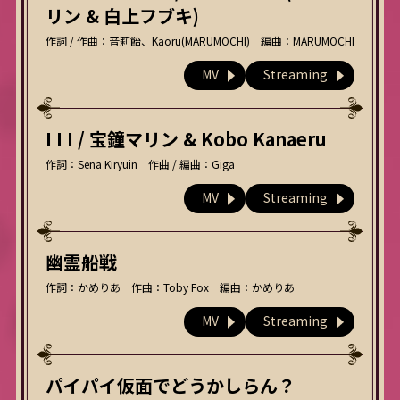
リン & 白上フブキ)
作詞 / 作曲：音莉飴、Kaoru(MARUMOCHI) 編曲：MARUMOCHI
MV
Streaming
I I I / 宝鐘マリン & Kobo Kanaeru
作詞：Sena Kiryuin 作曲 / 編曲：Giga
MV
Streaming
幽霊船戦
作詞：かめりあ 作曲：Toby Fox 編曲：かめりあ
MV
Streaming
パイパイ仮面でどうかしらん？