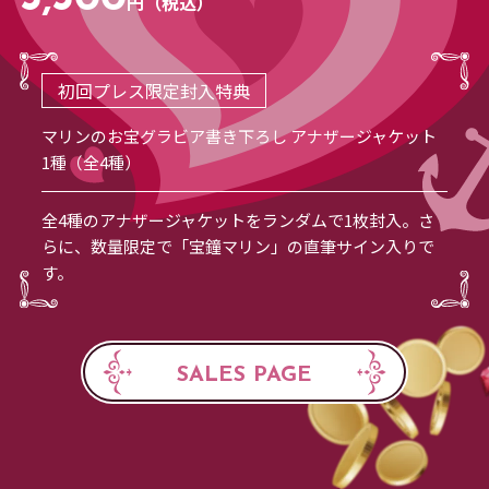
円（税込）
初回プレス限定封入特典
マリンのお宝グラビア書き下ろし アナザージャケット
1種（全4種）
全4種のアナザージャケットをランダムで1枚封入。さ
らに、数量限定で「宝鐘マリン」の直筆サイン入りで
す。
SALES PAGE