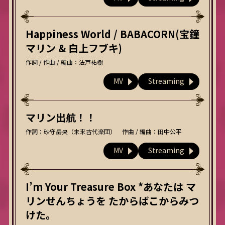
Happiness World / BABACORN(宝鐘
マリン & 白上フブキ)
作詞 / 作曲 / 編曲：法戸祐樹
MV
Streaming
マリン出航！！
作詞：砂守岳央（未来古代楽団） 作曲 / 編曲：田中公平
MV
Streaming
I’m Your Treasure Box *あなたは マ
リンせんちょうを たからばこからみつ
けた。