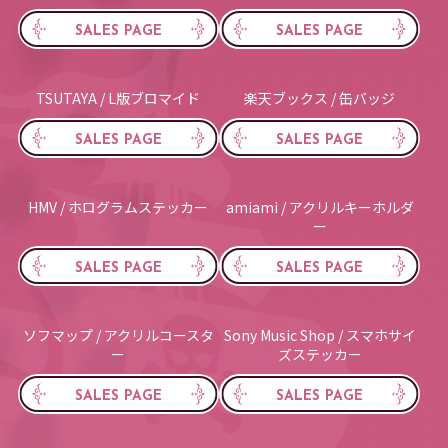
SALES PAGE
SALES PAGE
TSUTAYA / L版ブロマイド
楽天ブックス / 缶バッジ
SALES PAGE
SALES PAGE
HMV / ホログラムステッカー
amiami / アクリルキーホルダ
ー
SALES PAGE
SALES PAGE
ソフマップ / アクリルコースタ
Sony Music Shop / スマホサイ
ー
ズステッカー
SALES PAGE
SALES PAGE