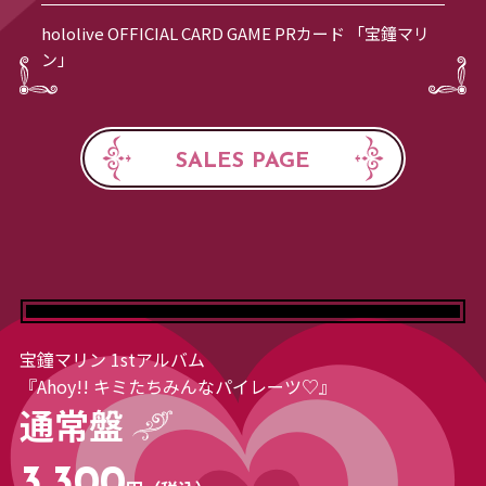
hololive OFFICIAL CARD GAME PRカード 「宝鐘マリ
ン」
SALES PAGE
宝鐘マリン 1stアルバム
『Ahoy!! キミたちみんなパイレーツ♡』
通常盤
3,300