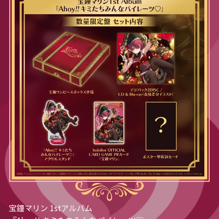
宝鐘マリン 1stアルバム