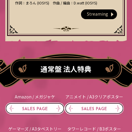
作詞：まろん (IOSYS) 作曲 / 編曲：D.watt (IOSYS)
Streaming
通常盤 法人特典
Amazon / メガジャケ
アニメイト / A3クリアポスター
SALES PAGE
SALES PAGE
ゲーマーズ / A3タペストリー
タワーレコード / B3ポスター